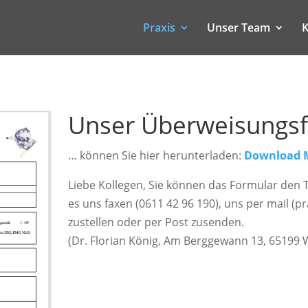
Praxis
Unser Team
K
Unser Überweisungs
… können Sie hier herunterladen:
Download M
Liebe Kollegen, Sie können das Formular den 
es uns faxen (0611 42 96 190), uns per mail (
zustellen oder per Post zusenden.
(Dr. Florian König, Am Berggewann 13, 65199