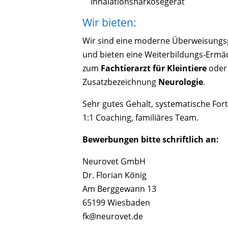
Inhalationsnarkosegerät
Wir bieten:
Wir sind eine moderne Überweisungs
und bieten eine Weiterbildungs-Ermä
zum
Fachtierarzt für Kleintiere
oder
Zusatzbezeichnung
Neurologie
.
Sehr gutes Gehalt, systematische Fort
1:1 Coaching, familiäres Team.
Bewerbungen bitte schriftlich an:
Neurovet GmbH
Dr. Florian König
Am Berggewann 13
65199 Wiesbaden
fk@neurovet.de